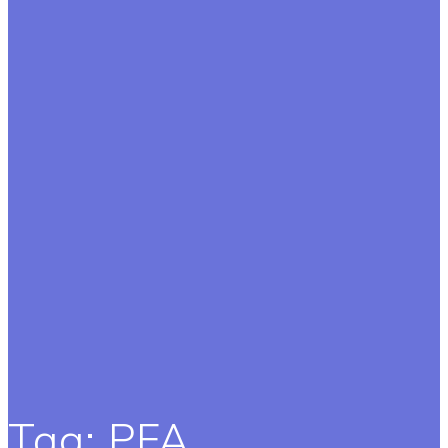
Tag:
PFA