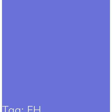
Tag:
FH