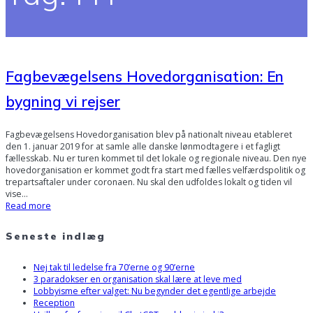
Fagbevægelsens Hovedorganisation: En
bygning vi rejser
Fagbevægelsens Hovedorganisation blev på nationalt niveau etableret
den 1. januar 2019 for at samle alle danske lønmodtagere i et fagligt
fællesskab. Nu er turen kommet til det lokale og regionale niveau. Den nye
hovedorganisation er kommet godt fra start med fælles velfærdspolitik og
trepartsaftaler under coronaen. Nu skal den udfoldes lokalt og tiden vil
vise…
Read more
Seneste indlæg
Nej tak til ledelse fra 70’erne og 90’erne
3 paradokser en organisation skal lære at leve med
Lobbyisme efter valget: Nu begynder det egentlige arbejde
Reception