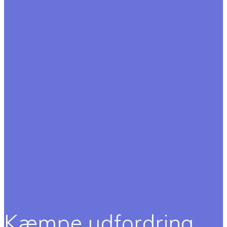
Kæmpe udfordring