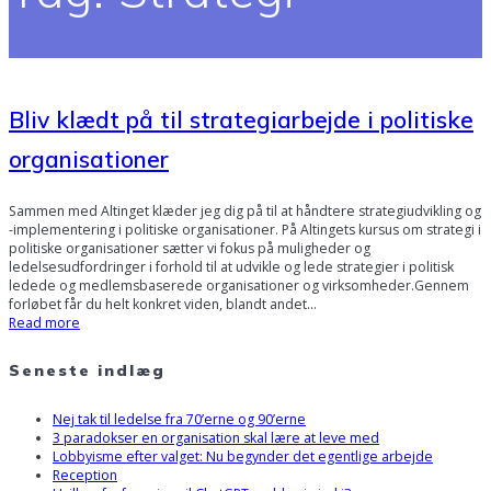
Bliv klædt på til strategiarbejde i politiske
organisationer
Sammen med Altinget klæder jeg dig på til at håndtere strategiudvikling og
-implementering i politiske organisationer. På Altingets kursus om strategi i
politiske organisationer sætter vi fokus på muligheder og
ledelsesudfordringer i forhold til at udvikle og lede strategier i politisk
ledede og medlemsbaserede organisationer og virksomheder.Gennem
forløbet får du helt konkret viden, blandt andet…
Read more
Seneste indlæg
Nej tak til ledelse fra 70’erne og 90’erne
3 paradokser en organisation skal lære at leve med
Lobbyisme efter valget: Nu begynder det egentlige arbejde
Reception