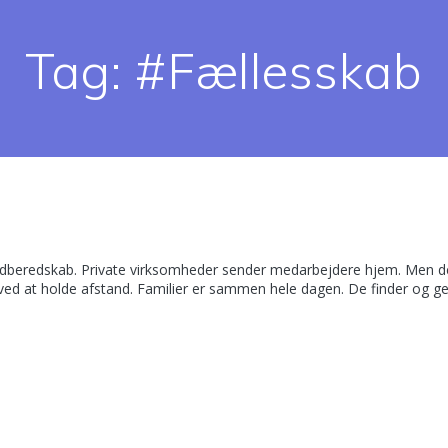
Tag:
#Fællesskab
på nødberedskab. Private virksomheder sender medarbejdere hjem. Men 
 ved at holde afstand. Familier er sammen hele dagen. De finder og