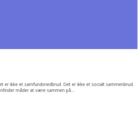
det er ikke et samfundsnedbrud. Det er ikke et socialt sammenbrud.
 genfinder måder at være sammen på.…